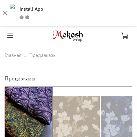
Install App
Главная
Предзаказы
Предзаказы