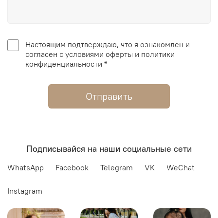
Настоящим подтверждаю, что я ознакомлен и
согласен с условиями оферты и политики
конфиденциальности *
Отправить
Подписывайся на наши социальные сети
WhatsApp
Facebook
Telegram
VK
WeChat
Instagram