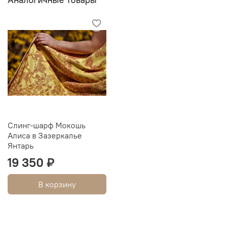
Слинг-шарф Мокошь
Алиса в Зазеркалье
Янтарь
19 350 ₽
В корзину