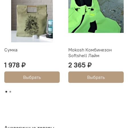
Сумка
Mokosh Комбинезон
Softshell Лайм
1 978 ₽
2 365 ₽
Выбрать
Выбрать
Аналогичные товары