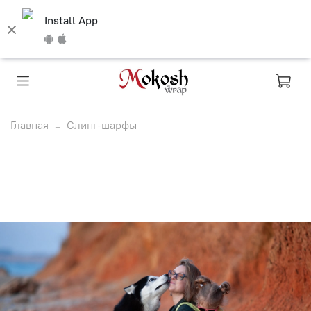
Install App
Главная
Слинг-шарфы