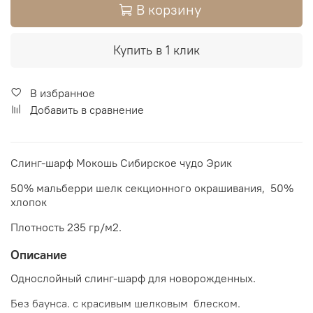
В корзину
Купить в 1 клик
В избранное
Добавить в сравнение
Слинг-шарф Мокошь Сибирское чудо Эрик
50% мальберри шелк секционного окрашивания, 50%
хлопок
Плотность 235 гр/м2.
Описание
Однослойный слинг-шарф для новорожденных.
Без баунса. с красивым шелковым блеском.