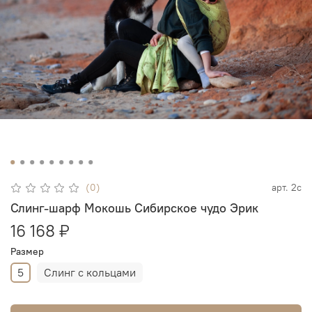
(0)
арт.
2c
Слинг-шарф Мокошь Сибирское чудо Эрик
16 168 ₽
Размер
5
Слинг с кольцами