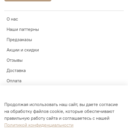
О нас
Наши паттерны
Предзаказы
Акции и скидки
Отзывы
Доставка
Оплата
Контакты
Участие в тестах
Продолжая использовать наш сайт, вы даете согласие
на обработку файлов cookie, которые обеспечивают
Личный кабинет
правильную работу сайта и соглашаетесь с нашей
Политикой конфиденциальности
Оферта и политика конфиденциальности