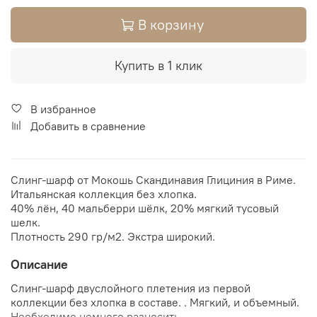
В корзину
Купить в 1 клик
В избранное
Добавить в сравнение
Слинг-шарф от Мокошь Скандинавия Глициния в Риме.
Итальянская коллекция без хлопка.
40% лён, 40 мальберри шёлк, 20% мягкий тусовый
шелк.
Плотность 290 гр/м2. Экстра широкий.
Описание
Слинг-шарф двуслойного плетения из первой
коллекции без хлопка в составе. . Мягкий, и объемный.
Необходимо немного разносить.