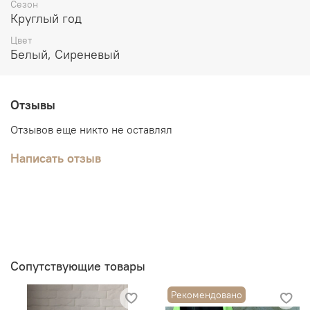
Слинг с кольцами - 2\1,8 м
Сезон
Круглый год
Цвет
Белый, Сиреневый
Отзывы
Отзывов еще никто не оставлял
Написать отзыв
Сопутствующие товары
Рекомендовано