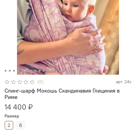
(0)
арт.
24с
Слинг-шарф Мокошь Скандинавия Глициния в
Риме
14 400 ₽
Размер
2
6