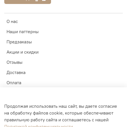
О нас
Наши паттерны
Предзаказы
Акции и скидки
Отзывы
Доставка
Оплата
Контакты
Участие в тестах
Продолжая использовать наш сайт, вы даете согласие
на обработку файлов cookie, которые обеспечивают
Личный кабинет
правильную работу сайта и соглашаетесь с нашей
Политикой конфиденциальности