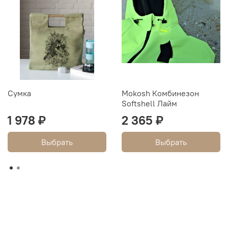
Сумка
Mokosh Комбинезон
Softshell Лайм
1 978 ₽
2 365 ₽
Выбрать
Выбрать