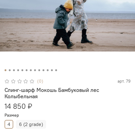
(0)
арт.
79
Слинг-шарф Мокошь Бамбуковый лес
Колыбельная
14 850 ₽
Размер
4
6 (2 grade)