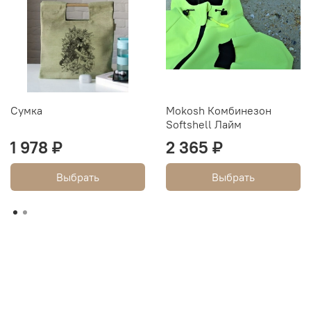
Сумка
Mokosh Комбинезон
Softshell Лайм
1 978 ₽
2 365 ₽
Выбрать
Выбрать