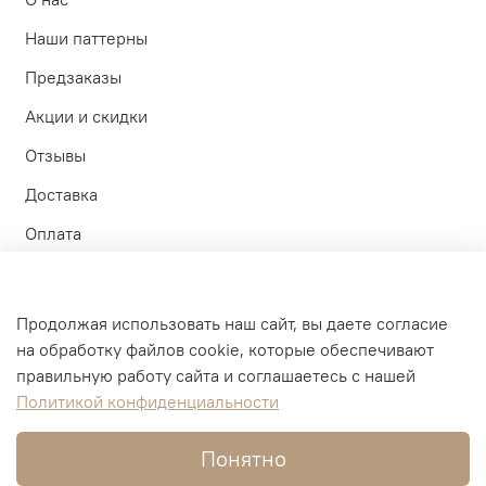
Наши паттерны
Предзаказы
Акции и скидки
Отзывы
Доставка
Оплата
Контакты
Участие в тестах
Продолжая использовать наш сайт, вы даете согласие
на обработку файлов cookie, которые обеспечивают
Личный кабинет
правильную работу сайта и соглашаетесь с нашей
Политикой конфиденциальности
Оферта и политика конфиденциальности
Пользовательское соглашение
Понятно