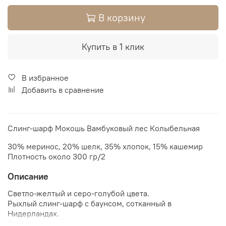
В корзину
Купить в 1 клик
В избранное
Добавить в сравнение
Слинг-шарф Мокошь Bамбуковый лес Колыбельная
30% меринос, 20% шелк, 35% хлопок, 15% кашемир
Плотность около 300 гр/2
Описание
Светло-желтый и серо-голубой цвета.
Рыхлый слинг-шарф с баунсом, сотканный в
Нидерландах.
Дополнительная ширина для ношения тоддлеров.