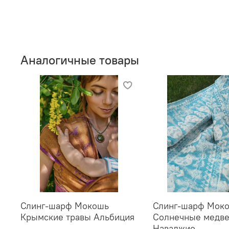
Аналогичные товары
Слинг-шарф Мокошь
Слинг-шарф Мок
Крымские травы Альбиция
Солнечные медв
Наваджио