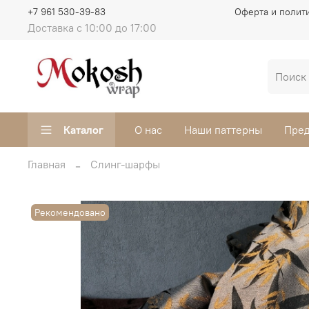
+7 961 530-39-83
Оферта и полит
Доставка с 10:00 до 17:00
Каталог
О нас
Наши паттерны
Пред
Главная
Слинг-шарфы
Рекомендовано