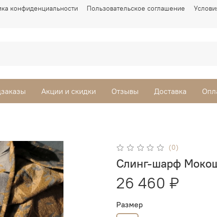
ика конфиденциальности
Пользовательское соглашение
Услови
заказы
Акции и скидки
Отзывы
Доставка
Опл
(0)
Слинг-шарф Мокош
26 460 ₽
Размер