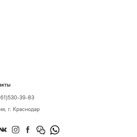
акты
961)530-39-83
ия, г. Краснодар