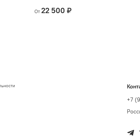
22 500 ₽
От
льности
Конт
+7 (
Росс