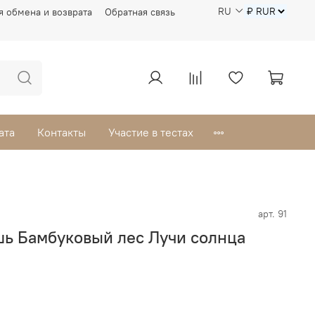
RU
я обмена и возврата
Обратная связь
ата
Контакты
Участие в тестах
арт.
91
ь Бамбуковый лес Лучи солнца