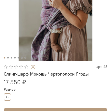
(0)
арт.
48
Слинг-шарф Мокошь Чертополохи Ягоды
17 550 ₽
Размер
6