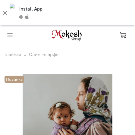
Install App
Главная
Слинг-шарфы
Новинка