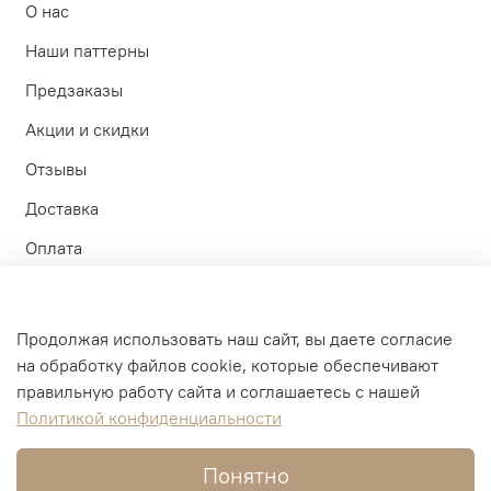
О нас
Наши паттерны
Предзаказы
Акции и скидки
Отзывы
Доставка
Оплата
Контакты
Участие в тестах
Продолжая использовать наш сайт, вы даете согласие
на обработку файлов cookie, которые обеспечивают
Личный кабинет
правильную работу сайта и соглашаетесь с нашей
Политикой конфиденциальности
Оферта и политика конфиденциальности
Пользовательское соглашение
Понятно