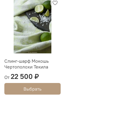
Слинг-шарф Мокошь
Чертополохи Текила
22 500 ₽
От
Выбрать