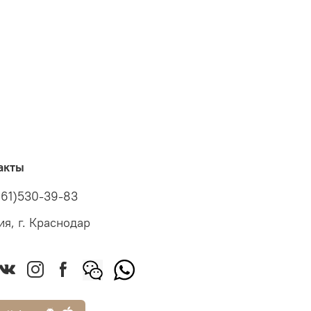
акты
961)530-39-83
ия, г. Краснодар