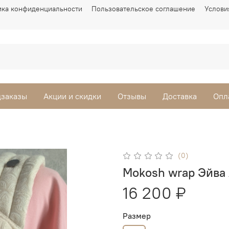
ика конфиденциальности
Пользовательское соглашение
Услови
заказы
Акции и скидки
Отзывы
Доставка
Опл
(0)
Mokosh wrap Эйва
16 200 ₽
Размер