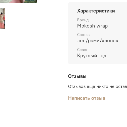
Рекомендована стирка 
Характеристики
Бренд
Mokosh wrap
Состав
лен/рами/хлопок
Сезон
Круглый год
Отзывы
Отзывов еще никто не оста
Написать отзыв