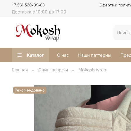
+7 961 530-39-83
Оферта и полит
Доставка с 10:00 до 17:00
Каталог
О нас
Наши паттерны
Пред
Главная
Слинг-шарфы
Mokosh wrap
Рекомендовано