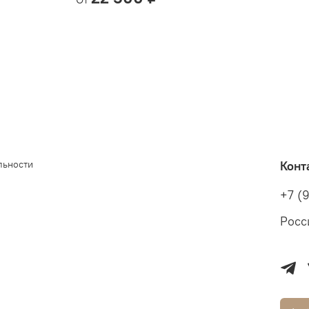
льности
Конт
+7 (
Росс