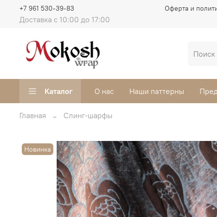
+7 961 530-39-83
Оферта и полит
Доставка с 10:00 до 17:00
Каталог
О нас
Наши паттерны
Пред
Главная
Слинг-шарфы
Новинка