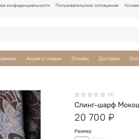
ика конфиденциальности
Пользовательское соглашение
Услови
заказы
Акции и скидки
Отзывы
Доставка
Опл
(0)
Слинг-шарф Мокош
20 700 ₽
Размер