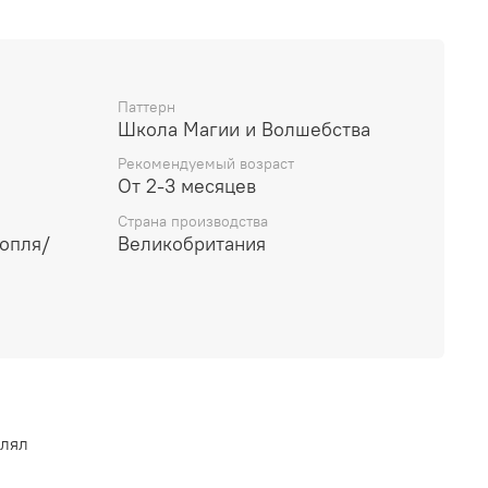
40% конопля, 10% мальберри шелк.
баунса.
м2.
ольшого разнашивания. Рекомендована стирка
Паттерн
вами.
Школа Магии и Волшебства
Рекомендуемый возраст
От 2-3 месяцев
Страна производства
опля/
Великобритания
 м
влял