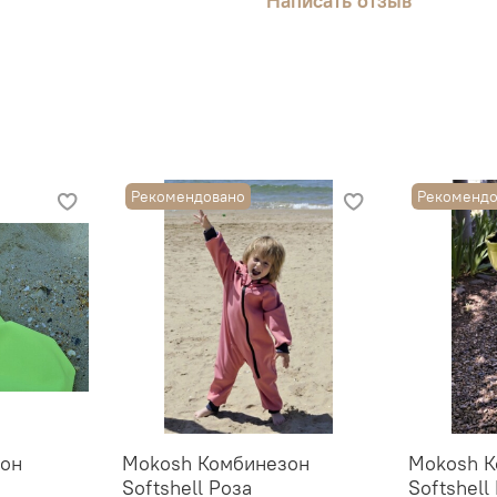
Написать отзыв
Рекомендовано
Рекомендо
он
Mokosh Комбинезон
Mokosh К
Softshell Роза
Softshell