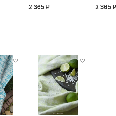
2 365 ₽
2 365 