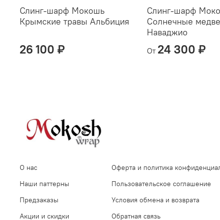
Слинг-шарф Мокошь
Слинг-шарф Мок
Крымские травы Альбиция
Солнечные медв
Наваджио
26 100 ₽
24 300 ₽
От
О нас
Оферта и политика конфиденциа
Наши паттерны
Пользовательское соглашение
Предзаказы
Условия обмена и возврата
Акции и скидки
Обратная связь