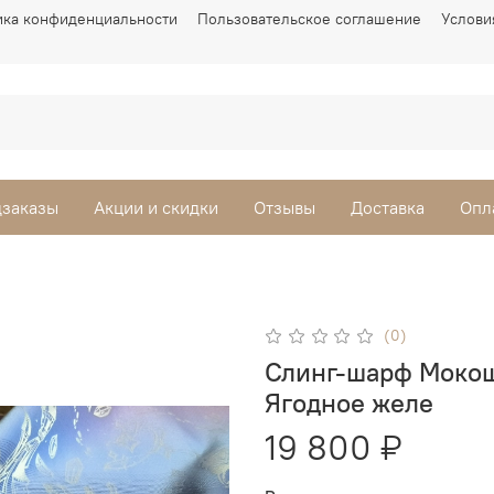
ика конфиденциальности
Пользовательское соглашение
Услови
заказы
Акции и скидки
Отзывы
Доставка
Опл
(0)
Слинг-шарф Мокош
Ягодное желе
19 800 ₽