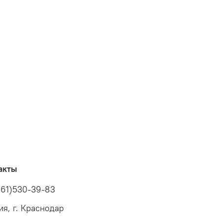
акты
961)530-39-83
ия, г. Краснодар