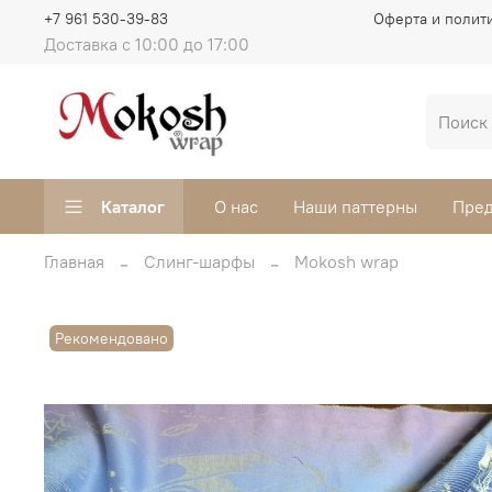
+7 961 530-39-83
Оферта и полит
Доставка с 10:00 до 17:00
Каталог
О нас
Наши паттерны
Пред
Главная
Слинг-шарфы
Mokosh wrap
Рекомендовано