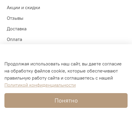
Акции и скидки
Отзывы
Доставка
Оплата
Контакты
Участие в тестах
Продолжая использовать наш сайт, вы даете согласие
на обработку файлов cookie, которые обеспечивают
Личный кабинет
правильную работу сайта и соглашаетесь с нашей
Политикой конфиденциальности
Оферта и политика конфиденциальности
Пользовательское соглашение
Понятно
Условия обмена и возврата
Обратная связь